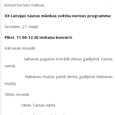
koncertos bez maksas.
XX Latvijas tautas mūzikas svētku norises programma
:
Sestdien, 27. maijā
Plkst. 11.00-12.30 Ieskaņu koncerti
Kārsavas novadā
Salnavas pagasta estrādē (lietus gadījumā Tautas
namā)
Malnavas muižas parkā (lietus gadījumā Malnavas
muižā)
Ciblas novadā
Ciblas Tautas namā