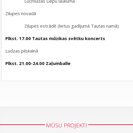
Lucmuižas Liepu laukumā
Zilupes novadā
Zilupes estrādē (lietus gadījumā Tautas namā)
Plkst. 17.00 Tautas mūzikas svētku koncerts
Ludzas pilskalnā
Plkst. 21.00-24.00 Zaļumballe
MŪSU PROJEKTI