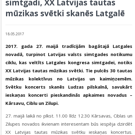
simtgadi, XX Latvijas tautas
mūzikas svētki skanēs Latgalē
18.05.2017
2017. gada 27. maijā tradīcijām bagātajā Latgales
novadā, turpinot Latvijas valsts simtgades notikumu
ciklu, kas veltīts Latgales kongresa simtgadei, notiks
XX Latvijas tautas mūzikas svētki. Tie pulcēs 30 tautas
mūzikas kolektīvus no Latvijas un kaimiņzemēm.
Svētku koncerts skanēs Ludzas pilskalnā, savukārt
ieskaņas koncerti pieskandinās apkaimes novadus –
Kārsavu, Ciblu un Zilupi.
27. maijā laikā no plkst. 11.00 līdz 12.30 Kārsavas, Ciblas un
Zilupes novados ikvienam interesentam būs iespēja dzirdēt
XX Latvijas tautas mūzikas svētku ieskaņas koncertus.