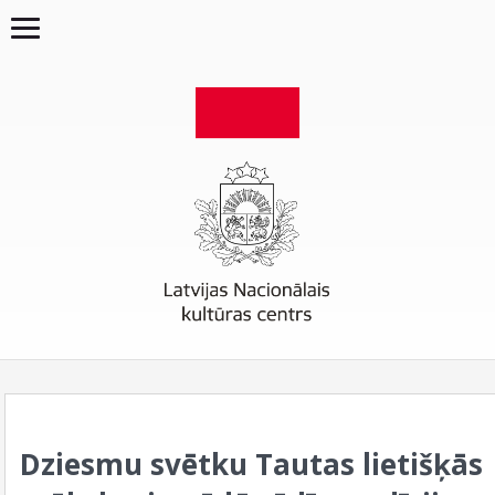
Dziesmu svētku Tautas lietišķās