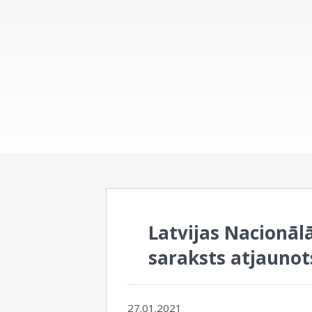
Latvijas Nacionāl
saraksts atjaunots
27.01.2021