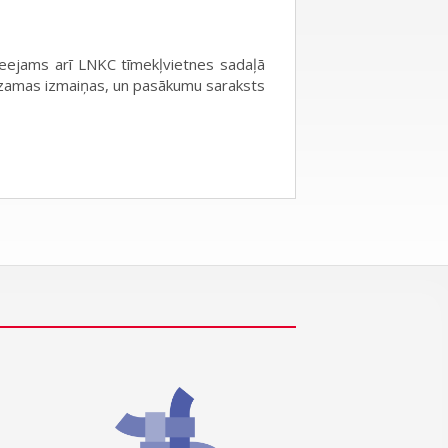
ieejams arī LNKC tīmekļvietnes sadaļā
redzamas izmaiņas, un pasākumu saraksts