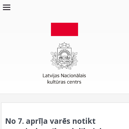
No 7. aprīļa varēs notikt