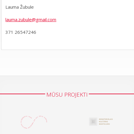
Lauma Žubule
lauma.zubule@gmail.com
371 26547246
MŪSU PROJEKTI