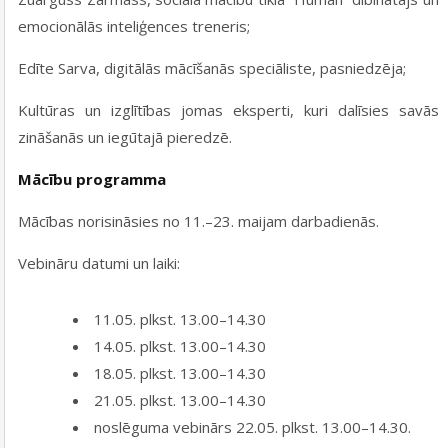
emocionālās inteliģences treneris;
Edīte Sarva, digitālās mācīšanās speciāliste, pasniedzēja;
Kultūras un izglītības jomas eksperti, kuri dalīsies savās
zināšanās un iegūtajā pieredzē.
Mācību programma
Mācības norisināsies no 11.–23. maijam darbadienās.
Vebināru datumi un laiki:
11.05. plkst. 13.00–14.30
14.05. plkst. 13.00–14.30
18.05. plkst. 13.00–14.30
21.05. plkst. 13.00–14.30
noslēguma vebinārs 22.05. plkst. 13.00–14.30.