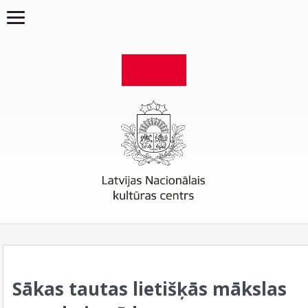
Sākas tautas lietišķās mākslas