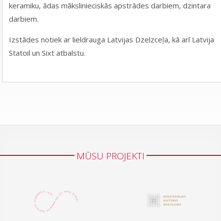
keramiku, ādas mākslinieciskās apstrādes darbiem, dzintara
darbiem.
Izstādes notiek ar lieldrauga Latvijas Dzelzceļa, kā arī Latvija
Statoil un Sixt atbalstu.
MŪSU PROJEKTI