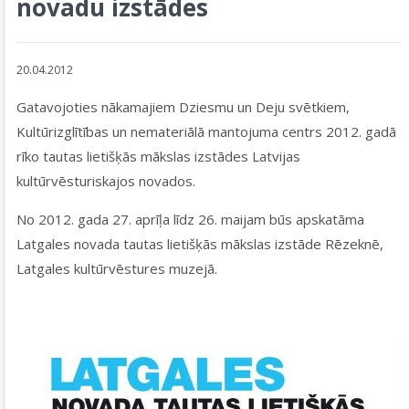
novadu izstādes
20.04.2012
Gatavojoties nākamajiem Dziesmu un Deju svētkiem,
Kultūrizglītības un nemateriālā mantojuma centrs 2012. gadā
rīko tautas lietišķās mākslas izstādes Latvijas
kultūrvēsturiskajos novados.
No 2012. gada 27. aprīļa līdz 26. maijam būs apskatāma
Latgales novada tautas lietišķās mākslas izstāde Rēzeknē,
Latgales kultūrvēstures muzejā.