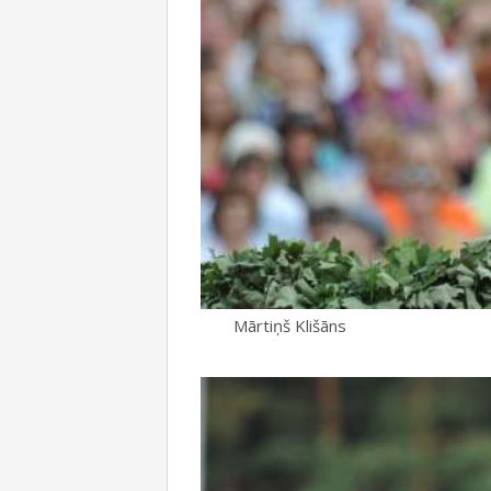
Mārtiņš Klišāns