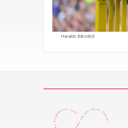
Haralds Bārzdiņš