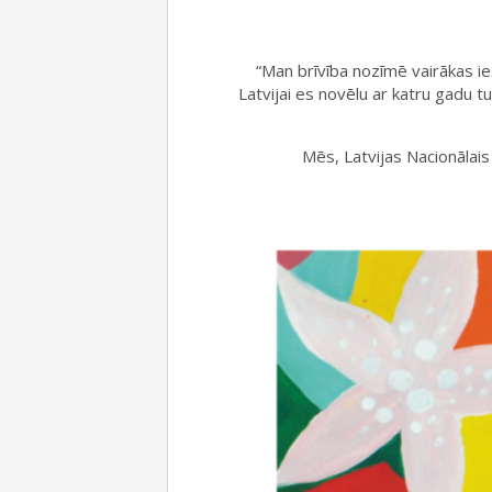
“Man brīvība nozīmē vairākas ies
Latvijai es novēlu ar katru gadu tu
Mēs, Latvijas Nacionālais