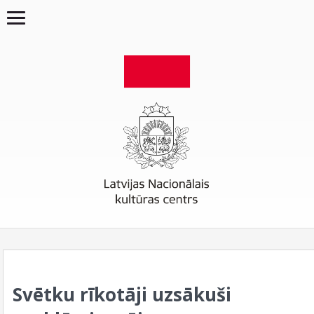
Svētku rīkotāji uzsākuši