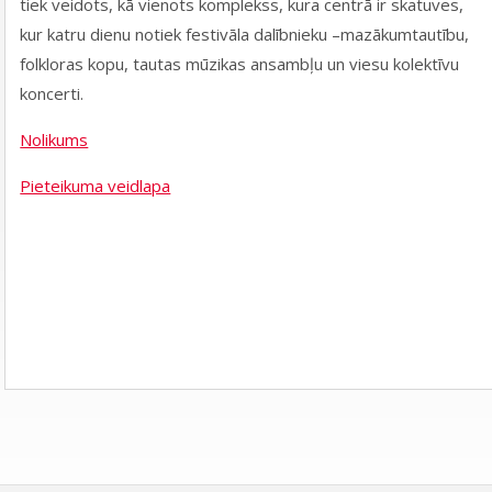
tiek veidots, kā vienots komplekss, kura centrā ir skatuves,
kur katru dienu notiek festivāla dalībnieku –mazākumtautību,
folkloras kopu, tautas mūzikas ansambļu un viesu kolektīvu
koncerti.
Nolikums
Pieteikuma veidlapa