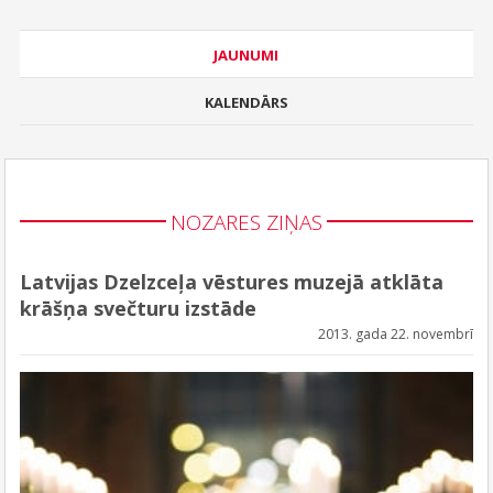
JAUNUMI
KALENDĀRS
NOZARES ZIŅAS
Latvijas Dzelzceļa vēstures muzejā atklāta
krāšņa svečturu izstāde
2013. gada 22. novembrī