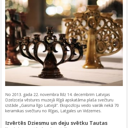
No 2013. gada 22. novembra līdz 14. decembrim Latvijas
Dzelzceļa vēstures muzejā Rīgā apskatāma plaša svečturu
izstāde „Gaisma līgo Latvijā”. Ekspozīciju veido vairāk nekā 70
keramikas svečturu no Rīgas, Latgales un Vidzemes.
Izvērtēs Dziesmu un deju svētku Tautas