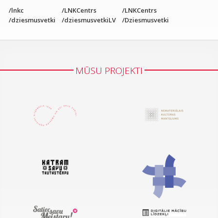
/lnkc
/LNKCentrs
/LNKCentrs
/dziesmusvetki
/dziesmusvetkiLV
/Dziesmusvetki
MŪSU PROJEKTI