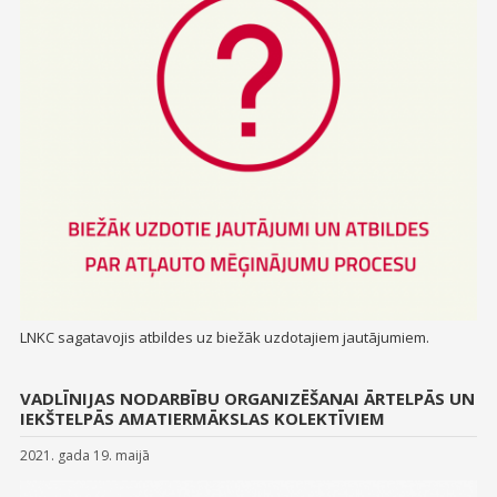
LNKC sagatavojis atbildes uz biežāk uzdotajiem jautājumiem.
VADLĪNIJAS NODARBĪBU ORGANIZĒŠANAI ĀRTELPĀS UN
IEKŠTELPĀS AMATIERMĀKSLAS KOLEKTĪVIEM
2021. gada 19. maijā