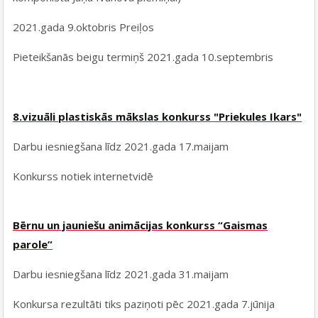
2021.gada 9.oktobris Preiļos
Pieteikšanās beigu termiņš 2021.gada 10.septembris
8.vizuāli plastiskās mākslas konkurss "Priekules Ikars"
Darbu iesniegšana līdz 2021.gada 17.maijam
Konkurss notiek internetvidē
Bērnu un jauniešu animācijas konkurss “Gaismas
parole”
Darbu iesniegšana līdz 2021.gada 31.maijam
Konkursa rezultāti tiks paziņoti pēc 2021.gada 7.jūnija