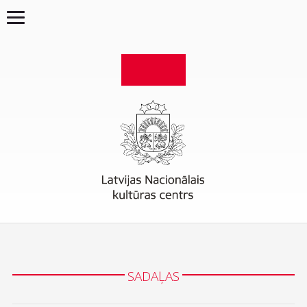
SADAĻAS