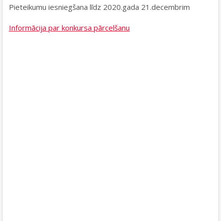
Pieteikumu iesniegšana līdz 2020.gada 21.decembrim
Informācija par konkursa pārcelšanu